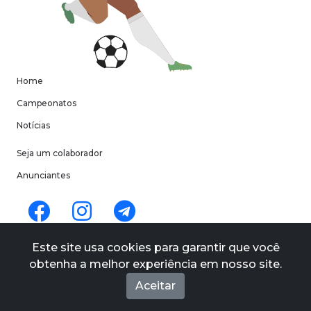
Home
Campeonatos
Notícias
Seja um colaborador
Anunciantes
Termos de uso
Este site usa cookies para garantir que você
Políticas de privacidade
obtenha a melhor experiência em nosso site.
Quem Somos
Aceitar