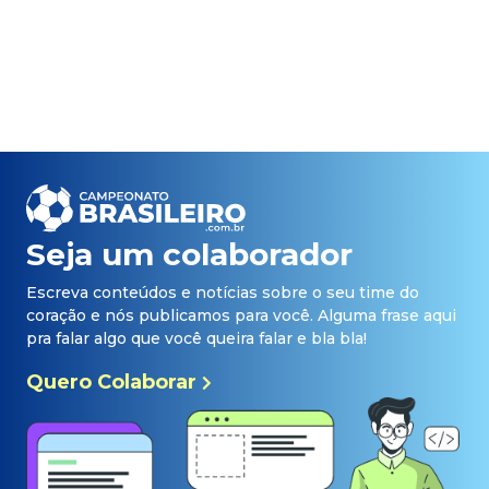
Seja um colaborador
Escreva conteúdos e notícias sobre o seu time do
coração e nós publicamos para você. Alguma frase aqui
pra falar algo que você queira falar e bla bla!
Quero Colaborar