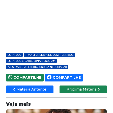
BOTAFOGO
TRANSFERÊNCIA DE LUIZ HENRIQUE
BOTAFOGO E BARCELONA NEGOCIAM
A ESTRATÉGIA DO BOTAFOGO NA NEGOCIAÇÃO
COMPARTILHE
COMPARTILHE
Matéria Anterior
Próxima Matéria
Veja mais