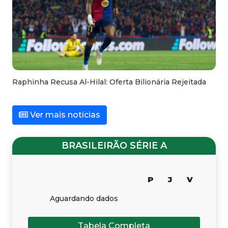
Raphinha Recusa Al-Hilal: Oferta Bilionária Rejeitada
Ver mais notícias
BRASILEIRÃO SÉRIE A
P
J
V
Aguardando dados
Tabela Completa