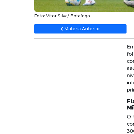
Foto: Vitor Silva/ Botafogo
Matéria Anterior
Em
fo
co
se
ní
in
pr
Fl
Mi
O 
co
30