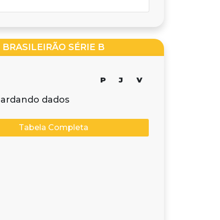
BRASILEIRÃO SÉRIE B
P
J
V
ardando dados
Tabela Completa