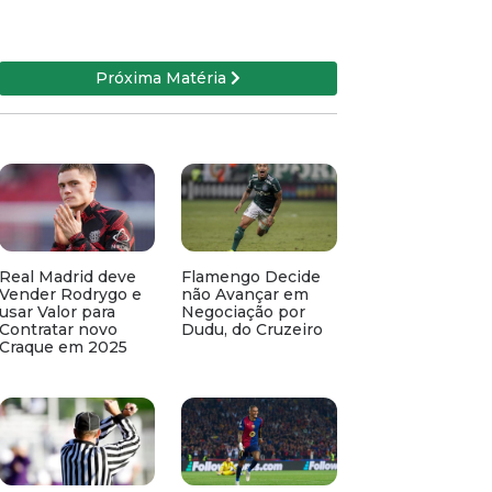
Próxima Matéria
Real Madrid deve
Flamengo Decide
Vender Rodrygo e
não Avançar em
usar Valor para
Negociação por
Contratar novo
Dudu, do Cruzeiro
Craque em 2025