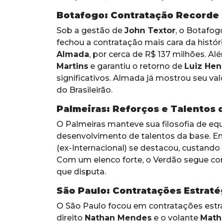
Botafogo: Contratação Recorde
Sob a gestão de
John Textor
, o Botafog
fechou a contratação mais cara da históri
Almada
, por cerca de R$ 137 milhões. A
Martins
e garantiu o retorno de
Luiz Hen
significativos. Almada já mostrou seu val
do Brasileirão.
Palmeiras: Reforços e Talentos 
O Palmeiras manteve sua filosofia de equ
desenvolvimento de talentos da base. En
(ex-Internacional) se destacou, custando
Com um elenco forte, o Verdão segue c
que disputa.
São Paulo: Contratações Estraté
O São Paulo focou em contratações estra
direito
Nathan Mendes
e o volante
Math