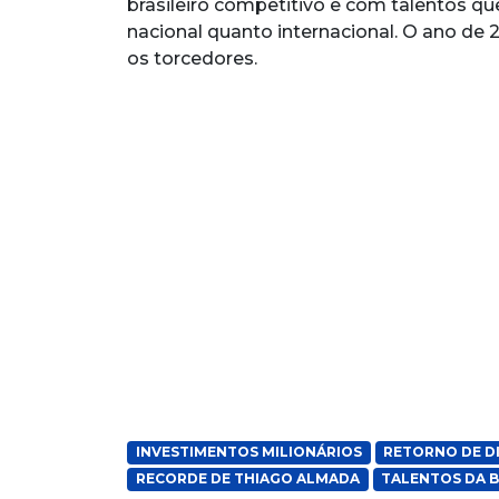
brasileiro competitivo e com talentos qu
nacional quanto internacional. O ano de
os torcedores.
INVESTIMENTOS MILIONÁRIOS
RETORNO DE D
RECORDE DE THIAGO ALMADA
TALENTOS DA 