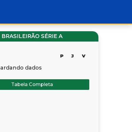
BRASILEIRÃO SÉRIE A
P
J
V
ardando dados
Tabela Completa