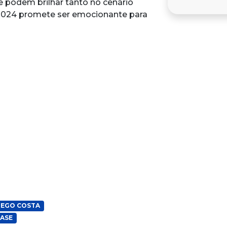
e podem brilhar tanto no cenário
 2024 promete ser emocionante para
IEGO COSTA
BASE