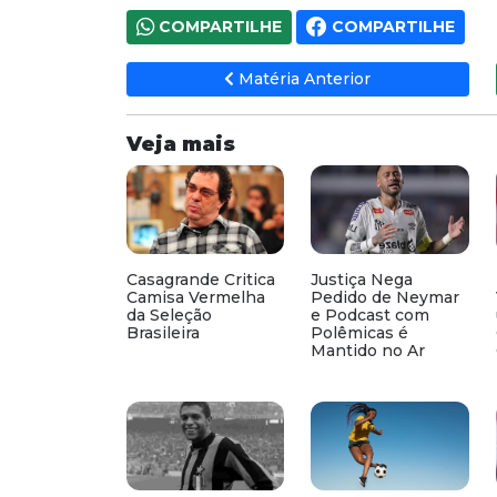
COMPARTILHE
COMPARTILHE
Matéria Anterior
Veja mais
Casagrande Critica
Justiça Nega
Camisa Vermelha
Pedido de Neymar
da Seleção
e Podcast com
Brasileira
Polêmicas é
Mantido no Ar